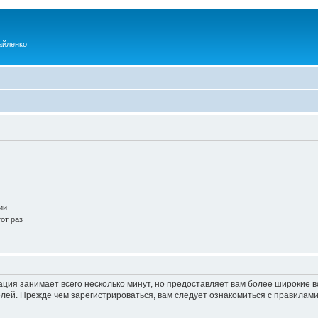
айленко
ии
от раз
ация занимает всего несколько минут, но предоставляет вам более широкие
ей. Прежде чем зарегистрироваться, вам следует ознакомиться с правилами