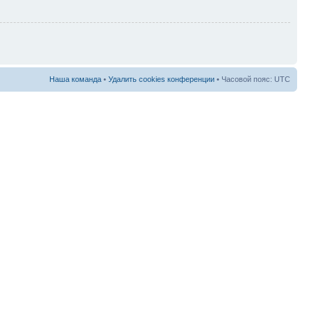
Наша команда
•
Удалить cookies конференции
• Часовой пояс: UTC