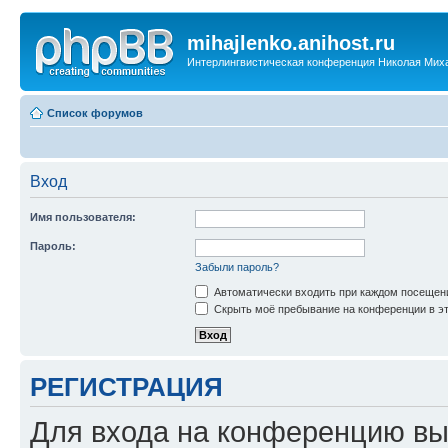
mihajlenko.anihost.ru
Интерлингвистическая конференция Николая Мих
Список форумов
Вход
Имя пользователя:
Пароль:
Забыли пароль?
Автоматически входить при каждом посещен
Скрыть моё пребывание на конференции в эт
РЕГИСТРАЦИЯ
Для входа на конференцию вы