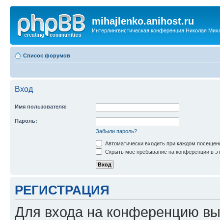
mihajlenko.anihost.ru
Интерлингвистическая конференция Николая Мих
Список форумов
Вход
Имя пользователя:
Пароль:
Забыли пароль?
Автоматически входить при каждом посещен
Скрыть моё пребывание на конференции в эт
РЕГИСТРАЦИЯ
Для входа на конференцию вы