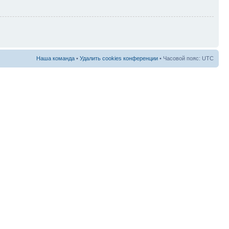
Наша команда
•
Удалить cookies конференции
• Часовой пояс: UTC