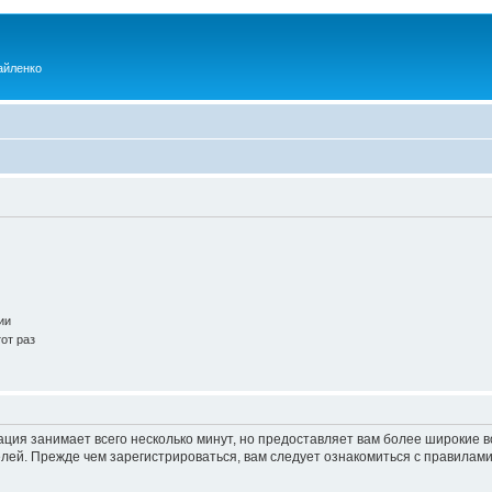
айленко
ии
от раз
ация занимает всего несколько минут, но предоставляет вам более широкие
ей. Прежде чем зарегистрироваться, вам следует ознакомиться с правилами