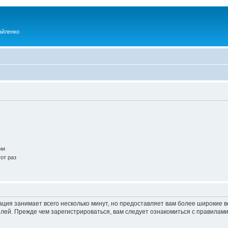
айленко
ии
от раз
ация занимает всего несколько минут, но предоставляет вам более широкие
ей. Прежде чем зарегистрироваться, вам следует ознакомиться с правилами