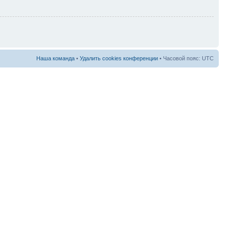
Наша команда
•
Удалить cookies конференции
• Часовой пояс: UTC