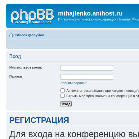
mihajlenko.anihost.ru
Интерлингвистическая конференция Николая Мих
Список форумов
Вход
Имя пользователя:
Пароль:
Забыли пароль?
Автоматически входить при каждом посещен
Скрыть моё пребывание на конференции в эт
РЕГИСТРАЦИЯ
Для входа на конференцию вы