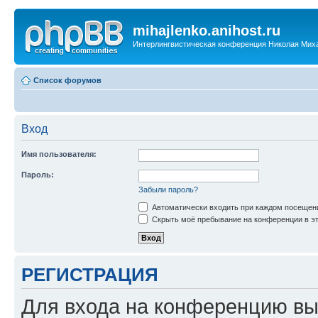
mihajlenko.anihost.ru
Интерлингвистическая конференция Николая Мих
Список форумов
Вход
Имя пользователя:
Пароль:
Забыли пароль?
Автоматически входить при каждом посещен
Скрыть моё пребывание на конференции в эт
РЕГИСТРАЦИЯ
Для входа на конференцию вы