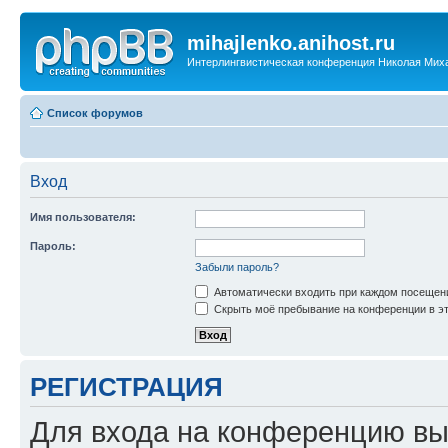
mihajlenko.anihost.ru
Интерлингвистическая конференция Николая Мих
Список форумов
Вход
Имя пользователя:
Пароль:
Забыли пароль?
Автоматически входить при каждом посещен
Скрыть моё пребывание на конференции в эт
РЕГИСТРАЦИЯ
Для входа на конференцию вы