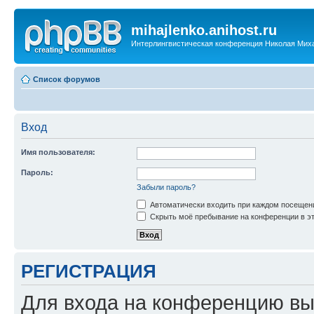
mihajlenko.anihost.ru
Интерлингвистическая конференция Николая Мих
Список форумов
Вход
Имя пользователя:
Пароль:
Забыли пароль?
Автоматически входить при каждом посещен
Скрыть моё пребывание на конференции в эт
РЕГИСТРАЦИЯ
Для входа на конференцию вы