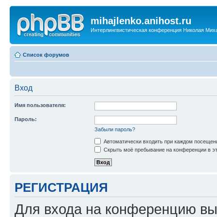
mihajlenko.anihost.ru
Интерлингвистическая конференция Николая Мих
Список форумов
Вход
Имя пользователя:
Пароль:
Забыли пароль?
Автоматически входить при каждом посещен
Скрыть моё пребывание на конференции в эт
РЕГИСТРАЦИЯ
Для входа на конференцию вы