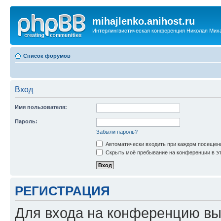
mihajlenko.anihost.ru
Интерлингвистическая конференция Николая Мих
Список форумов
Вход
Имя пользователя:
Пароль:
Забыли пароль?
Автоматически входить при каждом посещен
Скрыть моё пребывание на конференции в эт
РЕГИСТРАЦИЯ
Для входа на конференцию вы