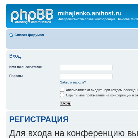
mihajlenko.anihost.ru
Интерлингвистическая конференция Николая Мих
Список форумов
Вход
Имя пользователя:
Пароль:
Забыли пароль?
Автоматически входить при каждом посещен
Скрыть моё пребывание на конференции в эт
РЕГИСТРАЦИЯ
Для входа на конференцию вы