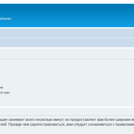
айленко
ии
от раз
ация занимает всего несколько минут, но предоставляет вам более широкие
ей. Прежде чем зарегистрироваться, вам следует ознакомиться с правилами