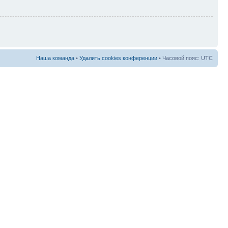
Наша команда
•
Удалить cookies конференции
• Часовой пояс: UTC