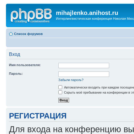
mihajlenko.anihost.ru
Интерлингвистическая конференция Николая Мих
Список форумов
Вход
Имя пользователя:
Пароль:
Забыли пароль?
Автоматически входить при каждом посещен
Скрыть моё пребывание на конференции в эт
РЕГИСТРАЦИЯ
Для входа на конференцию вы