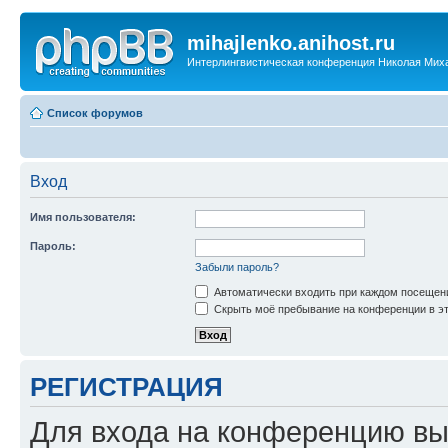
mihajlenko.anihost.ru
Интерлингвистическая конференция Николая Мих
Список форумов
Вход
Имя пользователя:
Пароль:
Забыли пароль?
Автоматически входить при каждом посещен
Скрыть моё пребывание на конференции в эт
РЕГИСТРАЦИЯ
Для входа на конференцию вы