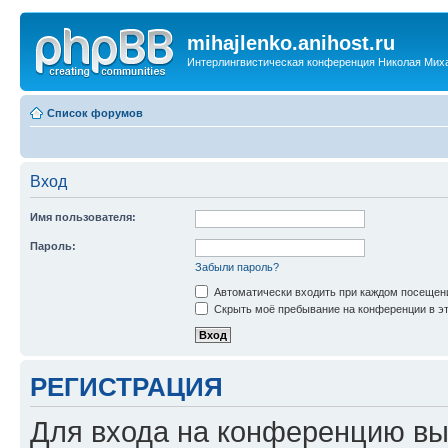
mihajlenko.anihost.ru
Интерлингвистическая конференция Николая Мих
Список форумов
Вход
Имя пользователя:
Пароль:
Забыли пароль?
Автоматически входить при каждом посещен
Скрыть моё пребывание на конференции в эт
РЕГИСТРАЦИЯ
Для входа на конференцию вы