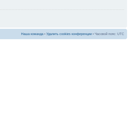
Наша команда
•
Удалить cookies конференции
• Часовой пояс: UTC