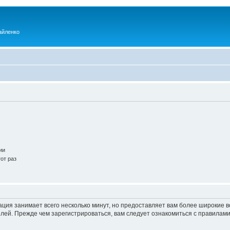
айленко
ии
от раз
ация занимает всего несколько минут, но предоставляет вам более широкие
ей. Прежде чем зарегистрироваться, вам следует ознакомиться с правилами