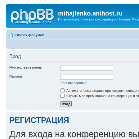
mihajlenko.anihost.ru
Интерлингвистическая конференция Николая Мих
Список форумов
Вход
Имя пользователя:
Пароль:
Забыли пароль?
Автоматически входить при каждом посещен
Скрыть моё пребывание на конференции в эт
РЕГИСТРАЦИЯ
Для входа на конференцию вы