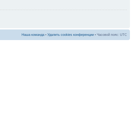
Наша команда
•
Удалить cookies конференции
• Часовой пояс: UTC