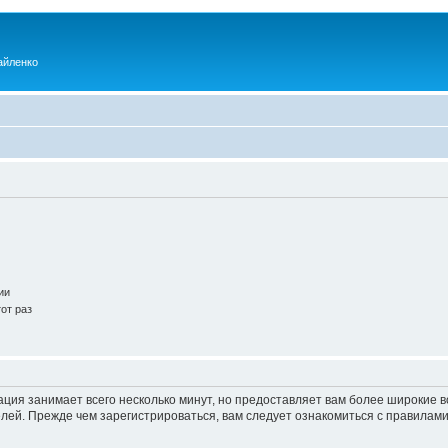
айленко
ии
от раз
ация занимает всего несколько минут, но предоставляет вам более широкие
ей. Прежде чем зарегистрироваться, вам следует ознакомиться с правилами