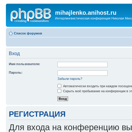
mihajlenko.anihost.ru
Интерлингвистическая конференция Николая Мих
Список форумов
Вход
Имя пользователя:
Пароль:
Забыли пароль?
Автоматически входить при каждом посещен
Скрыть моё пребывание на конференции в эт
РЕГИСТРАЦИЯ
Для входа на конференцию вы