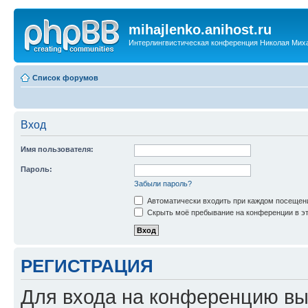
mihajlenko.anihost.ru
Интерлингвистическая конференция Николая Мих
Список форумов
Вход
Имя пользователя:
Пароль:
Забыли пароль?
Автоматически входить при каждом посещен
Скрыть моё пребывание на конференции в эт
РЕГИСТРАЦИЯ
Для входа на конференцию вы