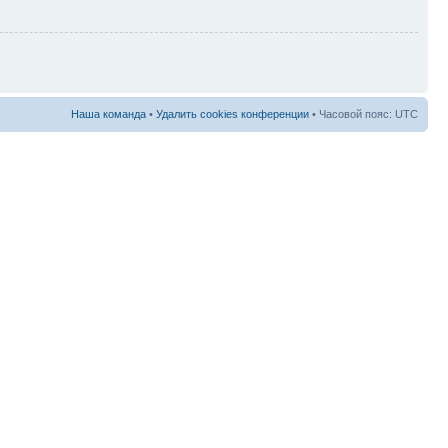
Наша команда
•
Удалить cookies конференции
• Часовой пояс: UTC