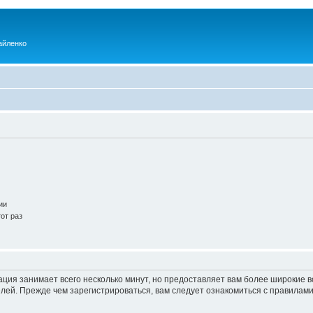
айленко
ии
от раз
ация занимает всего несколько минут, но предоставляет вам более широкие
ей. Прежде чем зарегистрироваться, вам следует ознакомиться с правилами