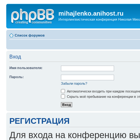
mihajlenko.anihost.ru
Интерлингвистическая конференция Николая Мих
Список форумов
Вход
Имя пользователя:
Пароль:
Забыли пароль?
Автоматически входить при каждом посещен
Скрыть моё пребывание на конференции в эт
РЕГИСТРАЦИЯ
Для входа на конференцию вы