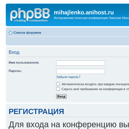
mihajlenko.anihost.ru
Интерлингвистическая конференция Николая Мих
Список форумов
Вход
Имя пользователя:
Пароль:
Забыли пароль?
Автоматически входить при каждом посещен
Скрыть моё пребывание на конференции в эт
РЕГИСТРАЦИЯ
Для входа на конференцию вы