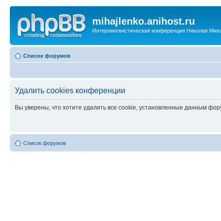
mihajlenko.anihost.ru
Интерлингвистическая конференция Николая Мих
Список форумов
Удалить cookies конференции
Вы уверены, что хотите удалить все cookie, установленные данным фо
Список форумов