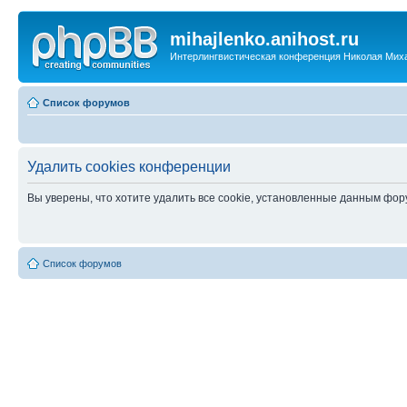
mihajlenko.anihost.ru
Интерлингвистическая конференция Николая Мих
Список форумов
Удалить cookies конференции
Вы уверены, что хотите удалить все cookie, установленные данным фо
Список форумов