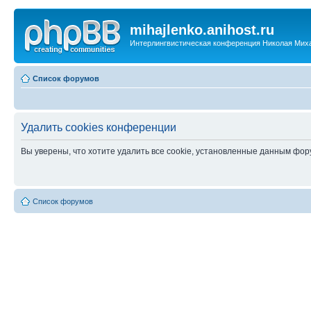
mihajlenko.anihost.ru
Интерлингвистическая конференция Николая Мих
Список форумов
Удалить cookies конференции
Вы уверены, что хотите удалить все cookie, установленные данным фо
Список форумов