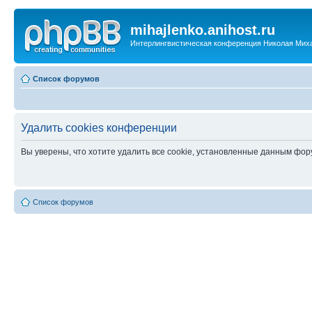
mihajlenko.anihost.ru
Интерлингвистическая конференция Николая Мих
Список форумов
Удалить cookies конференции
Вы уверены, что хотите удалить все cookie, установленные данным фо
Список форумов