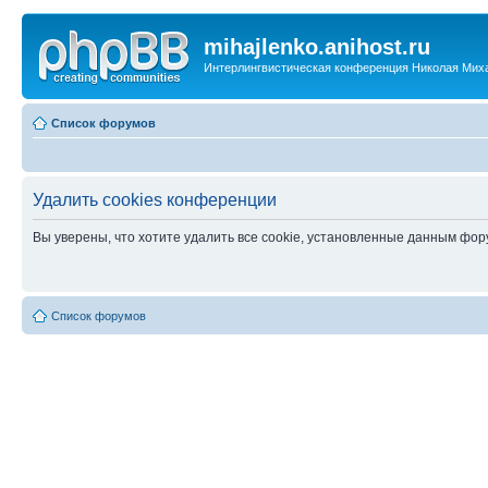
mihajlenko.anihost.ru
Интерлингвистическая конференция Николая Мих
Список форумов
Удалить cookies конференции
Вы уверены, что хотите удалить все cookie, установленные данным фо
Список форумов