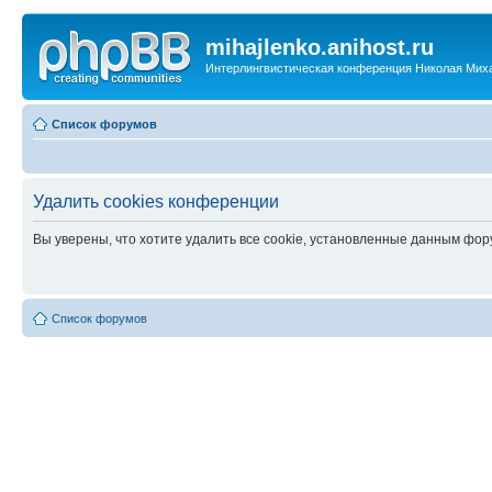
mihajlenko.anihost.ru
Интерлингвистическая конференция Николая Мих
Список форумов
Удалить cookies конференции
Вы уверены, что хотите удалить все cookie, установленные данным фо
Список форумов