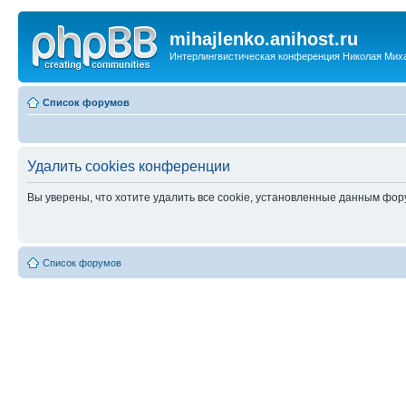
mihajlenko.anihost.ru
Интерлингвистическая конференция Николая Мих
Список форумов
Удалить cookies конференции
Вы уверены, что хотите удалить все cookie, установленные данным фо
Список форумов