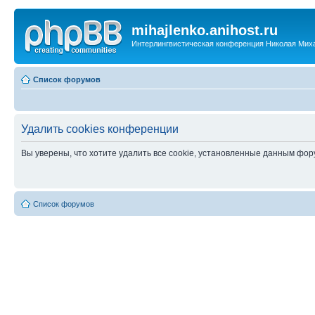
mihajlenko.anihost.ru
Интерлингвистическая конференция Николая Мих
Список форумов
Удалить cookies конференции
Вы уверены, что хотите удалить все cookie, установленные данным фо
Список форумов