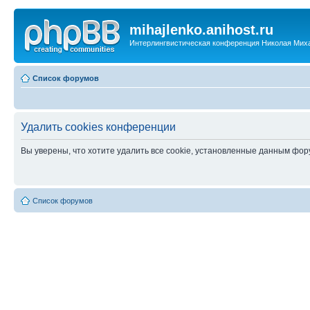
mihajlenko.anihost.ru
Интерлингвистическая конференция Николая Мих
Список форумов
Удалить cookies конференции
Вы уверены, что хотите удалить все cookie, установленные данным фо
Список форумов