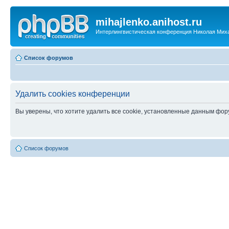
mihajlenko.anihost.ru
Интерлингвистическая конференция Николая Мих
Список форумов
Удалить cookies конференции
Вы уверены, что хотите удалить все cookie, установленные данным фо
Список форумов