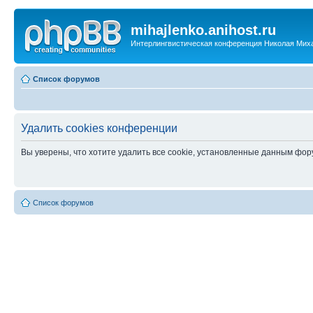
mihajlenko.anihost.ru
Интерлингвистическая конференция Николая Мих
Список форумов
Удалить cookies конференции
Вы уверены, что хотите удалить все cookie, установленные данным фо
Список форумов