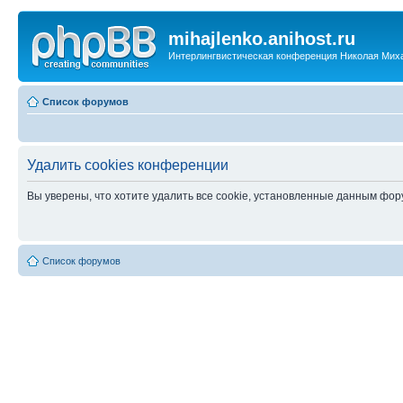
mihajlenko.anihost.ru
Интерлингвистическая конференция Николая Мих
Список форумов
Удалить cookies конференции
Вы уверены, что хотите удалить все cookie, установленные данным фо
Список форумов