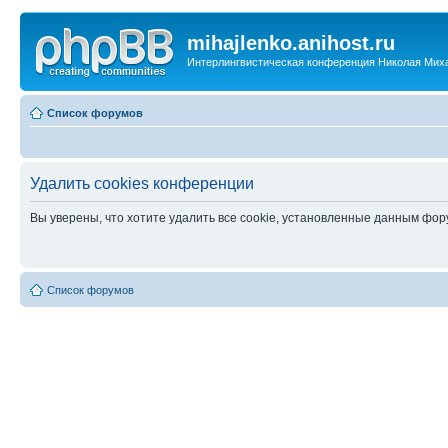
mihajlenko.anihost.ru
Интерлингвистическая конференция Николая Мих
Список форумов
Удалить cookies конференции
Вы уверены, что хотите удалить все cookie, установленные данным фо
Список форумов