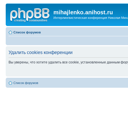
mihajlenko.anihost.ru
Интерлингвистическая конференция Николая Мих
Список форумов
Удалить cookies конференции
Вы уверены, что хотите удалить все cookie, установленные данным фо
Список форумов