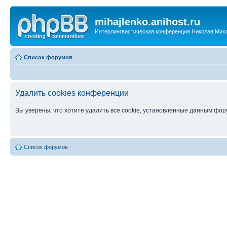
mihajlenko.anihost.ru
Интерлингвистическая конференция Николая Мих
Список форумов
Удалить cookies конференции
Вы уверены, что хотите удалить все cookie, установленные данным фо
Список форумов