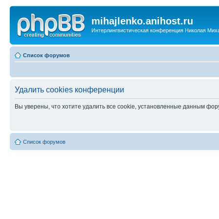
mihajlenko.anihost.ru
Интерлингвистическая конференция Николая Мих
Список форумов
Удалить cookies конференции
Вы уверены, что хотите удалить все cookie, установленные данным фо
Список форумов