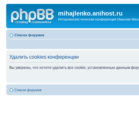
mihajlenko.anihost.ru
Интерлингвистическая конференция Николая Мих
Список форумов
Удалить cookies конференции
Вы уверены, что хотите удалить все cookie, установленные данным фо
Список форумов