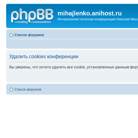
mihajlenko.anihost.ru
Интерлингвистическая конференция Николая Мих
Список форумов
Удалить cookies конференции
Вы уверены, что хотите удалить все cookie, установленные данным фо
Список форумов