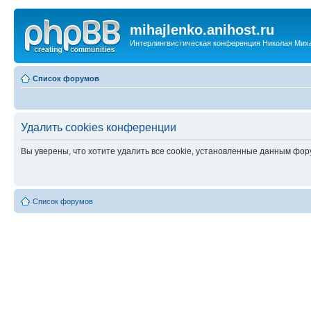
mihajlenko.anihost.ru
Интерлингвистическая конференция Николая Мих
Список форумов
Удалить cookies конференции
Вы уверены, что хотите удалить все cookie, установленные данным фо
Список форумов