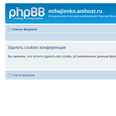
mihajlenko.anihost.ru
Интерлингвистическая конференция Николая Мих
Список форумов
Удалить cookies конференции
Вы уверены, что хотите удалить все cookie, установленные данным фо
Список форумов