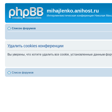
mihajlenko.anihost.ru
Интерлингвистическая конференция Николая Мих
Список форумов
Удалить cookies конференции
Вы уверены, что хотите удалить все cookie, установленные данным фо
Список форумов