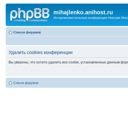
mihajlenko.anihost.ru
Интерлингвистическая конференция Николая Мих
Список форумов
Удалить cookies конференции
Вы уверены, что хотите удалить все cookie, установленные данным фо
Список форумов