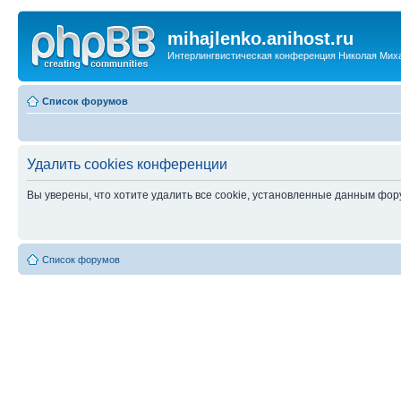
mihajlenko.anihost.ru
Интерлингвистическая конференция Николая Мих
Список форумов
Удалить cookies конференции
Вы уверены, что хотите удалить все cookie, установленные данным фо
Список форумов