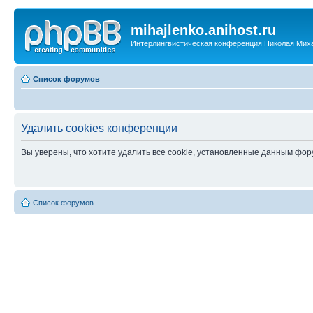
mihajlenko.anihost.ru
Интерлингвистическая конференция Николая Мих
Список форумов
Удалить cookies конференции
Вы уверены, что хотите удалить все cookie, установленные данным фо
Список форумов