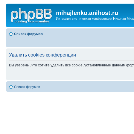
mihajlenko.anihost.ru
Интерлингвистическая конференция Николая Мих
Список форумов
Удалить cookies конференции
Вы уверены, что хотите удалить все cookie, установленные данным фо
Список форумов