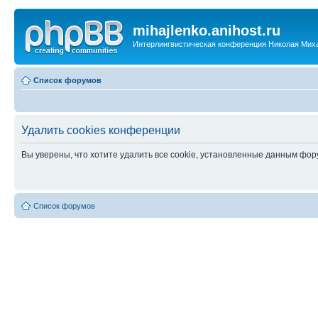
mihajlenko.anihost.ru
Интерлингвистическая конференция Николая Мих
Список форумов
Удалить cookies конференции
Вы уверены, что хотите удалить все cookie, установленные данным фо
Список форумов